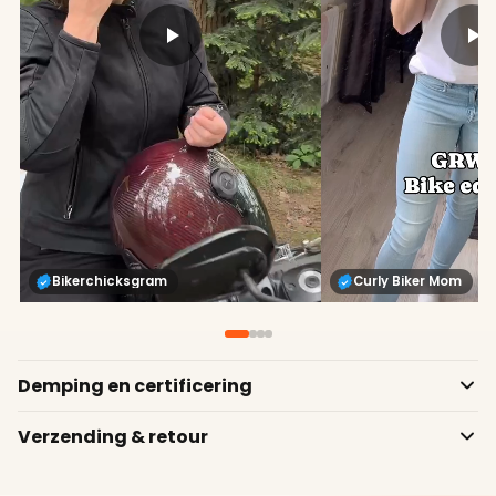
Bikerchicksgram
Curly Biker Mom
Demping en certificering
Verzending & retour