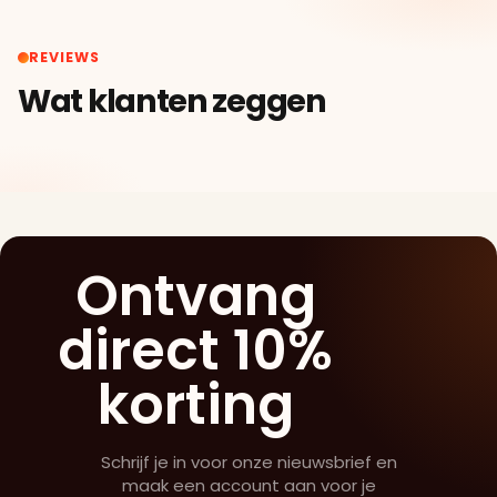
REVIEWS
Wat klanten zeggen
Ontvang
direct 10%
korting
Schrijf je in voor onze nieuwsbrief en
maak een account aan voor je