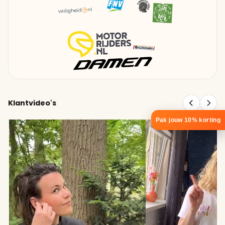
Klantvideo's
Pak jouw 10% korting